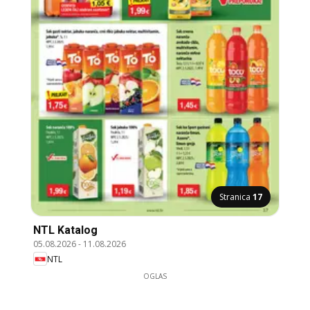
Stranica
17
NTL Katalog
05.08.2026
-
11.08.2026
NTL
OGLAS