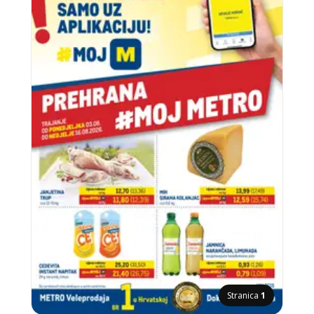
Stranica
1