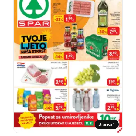
Stranica
1