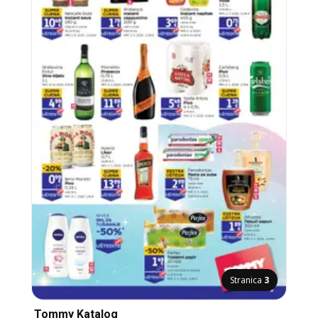
Stranica
3
Tommy Katalog