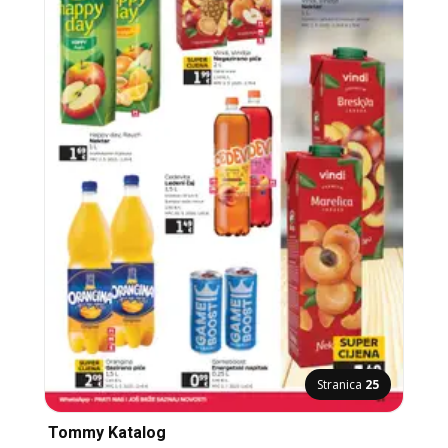
Stranica
25
Tommy Katalog