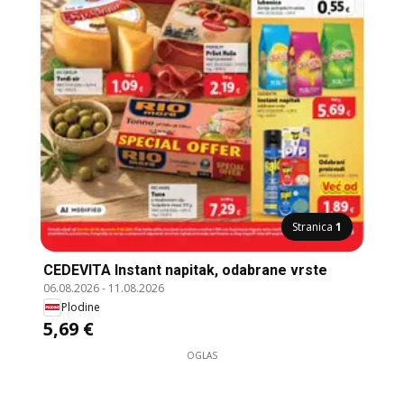
Stranica
1
CEDEVITA Instant napitak, odabrane vrste
06.08.2026
-
11.08.2026
Plodine
5,69 €
OGLAS