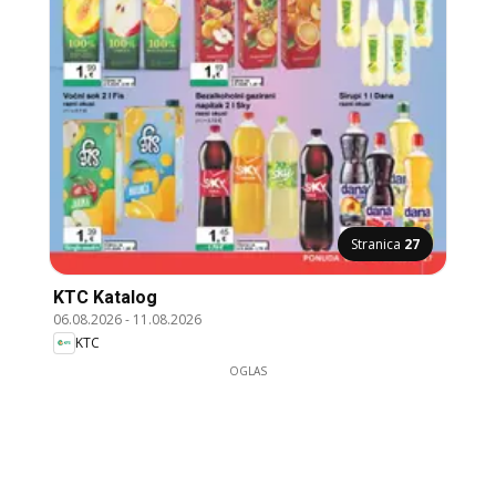
Stranica
27
KTC Katalog
06.08.2026
-
11.08.2026
KTC
OGLAS