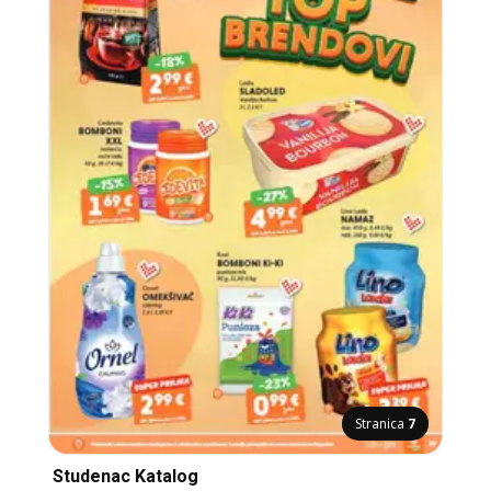
Stranica
7
Studenac Katalog