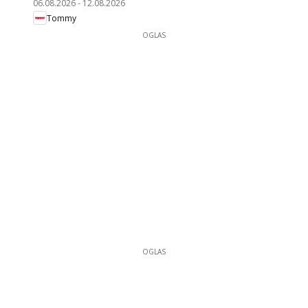
06.08.2026
-
12.08.2026
Tommy
OGLAS
OGLAS