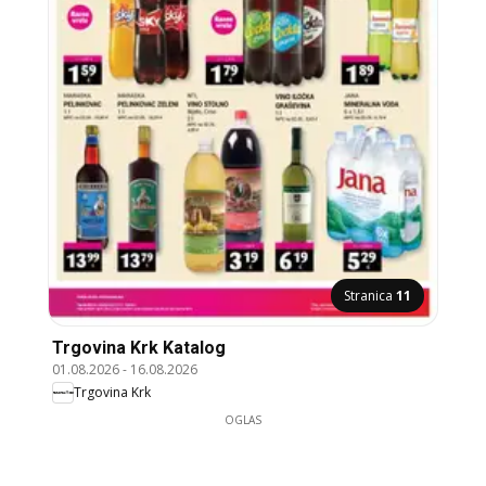
Stranica
11
Trgovina Krk Katalog
01.08.2026
-
16.08.2026
Trgovina Krk
OGLAS