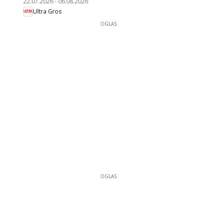
22.07.2026
-
06.08.2026
Ultra Gros
OGLAS
OGLAS